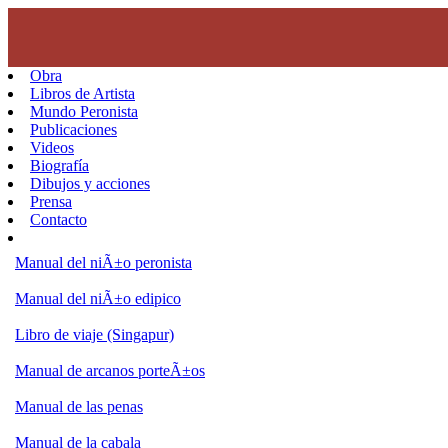
Obra
Libros de Artista
Mundo Peronista
Publicaciones
Videos
Biografía
Dibujos y acciones
Prensa
Contacto
Manual del niÃ±o peronista
Manual del niÃ±o edipico
Libro de viaje (Singapur)
Manual de arcanos porteÃ±os
Manual de las penas
Manual de la cabala