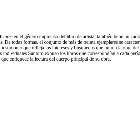
ificarse en el género impreciso del libro de artista, también tiene un ca
jes. De todas formas, el conjunto de más de treinta ejemplares se caracter
testimonio que refleja los intereses y búsquedas que nutren la obra del a
as individuales Santoro expuso los libros que correspondían a cada perí
o que enriquece la lectura del cuerpo principal de su obra.