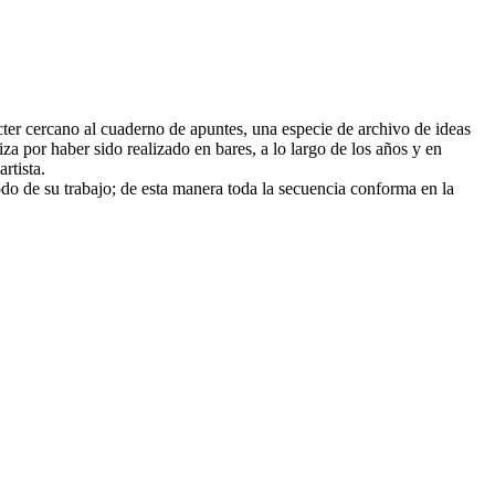
rácter cercano al cuaderno de apuntes, una especie de archivo de ideas
iza por haber sido realizado en bares, a lo largo de los años y en
rtista.
odo de su trabajo; de esta manera toda la secuencia conforma en la