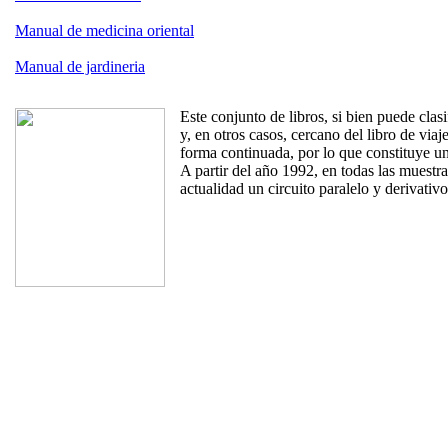
Manual de medicina oriental
Manual de jardineria
Este conjunto de libros, si bien puede clas
y, en otros casos, cercano del libro de via
forma continuada, por lo que constituye un 
A partir del año 1992, en todas las muestr
actualidad un circuito paralelo y derivativ